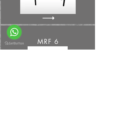
MRF 6
MRF 8