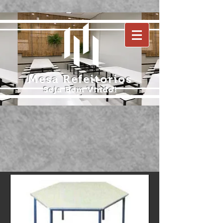
Mesa Refeitorios
Seja Bem Vindo!