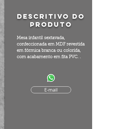
Descritivo do
produto
Mesa infantil sextavada,
confeccionada em MDF revestida
em
fórmica
branca ou colorida,
com acabamento em fita PVC. .
E-mail