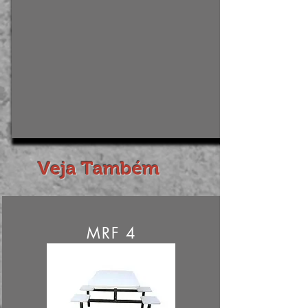
Veja Também
MRF 4