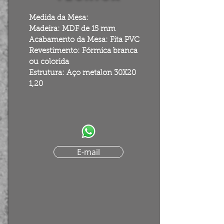
Medida da Mesa:
Madeira: MDF de 15 mm
Acabamento da Mesa: Fita PVC
Revestimento: Fórmica branca
ou colorida
Estrutura: Aço metalon 30X20
1,20
E-mail