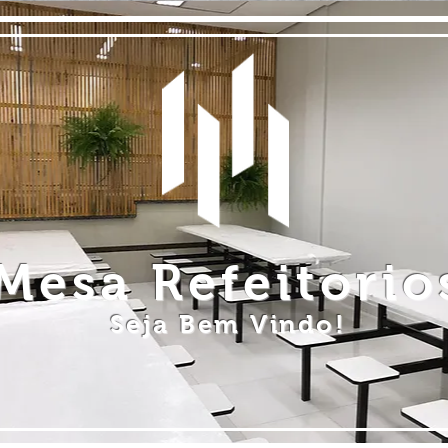
Mesa Refeitorio
Seja Bem Vindo!