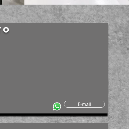
to
E-mail