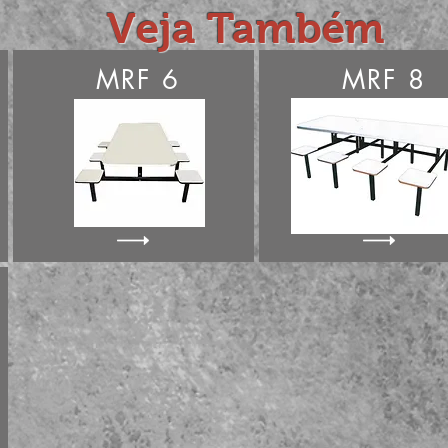
Veja Também
MRF 6
MRF 8