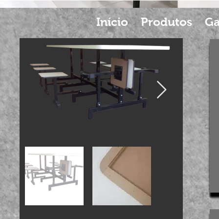
Início
Produtos
Ga