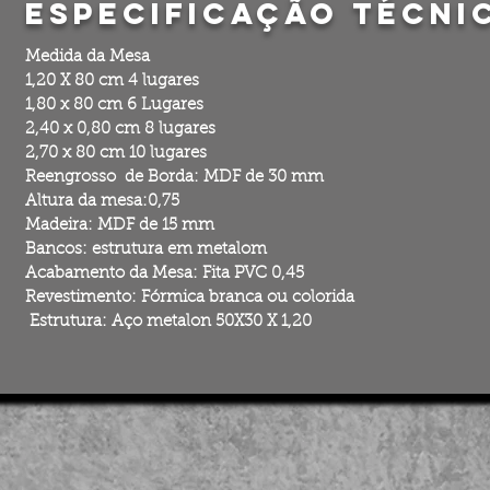
Especificação
Técni
Medida da Mesa
1,20 X 80 cm 4 lugares
1,80 x 80 cm 6 Lugares
2,40 x 0,80 cm 8 lugares
2,70 x 80 cm 10 lugares
Reengrosso de Borda: MDF de 30 mm
Altura da mesa:0,75
Madeira: MDF de 15 mm
Bancos: estrutura em metalom
Acabamento da Mesa: Fita PVC 0,45
Revestimento: Fórmica branca ou colorida
Estrutura: Aço metalon 50X30 X 1,20