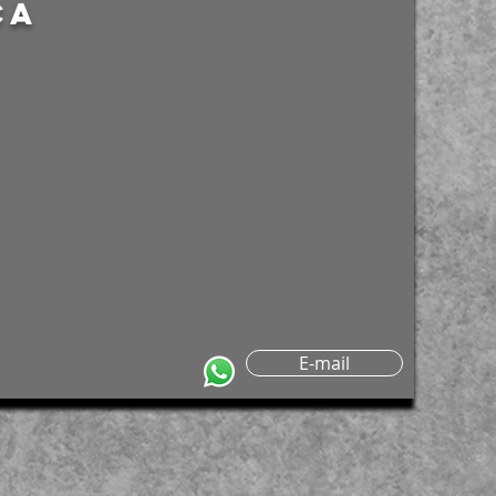
ca
E-mail