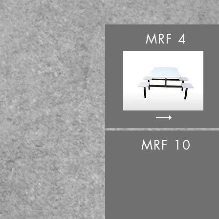
MRF 4
MRF 10